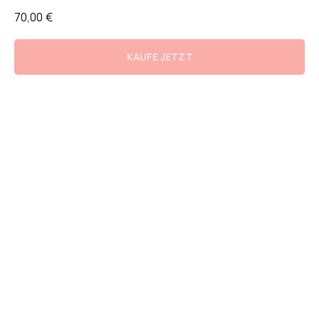
70,00
€
KAUFE JETZT