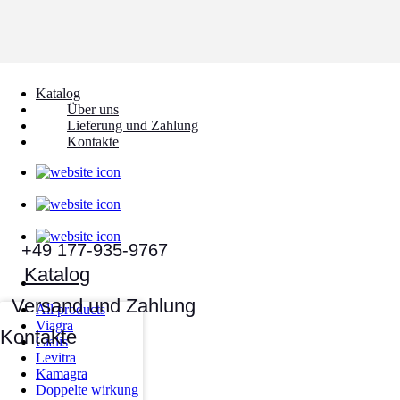
Katalog
Über uns
Lieferung und Zahlung
Kontakte
+49 177-935-9767
Katalog
Versand und Zahlung
Kontakte
All products
Viagra
Cialis
Levitra
Kamagra
Doppelte wirkung