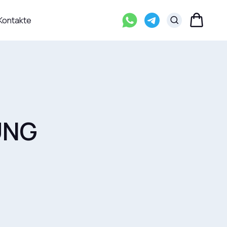
+49 177-935-9767
Kontakte
UNG