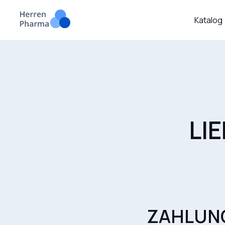
Katalog
LI
ZAHLUN