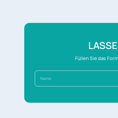
LASSE
Füllen Sie das For