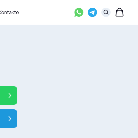
+49 177-935-9767
Kontakte