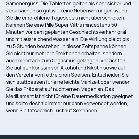
Samenerguss. Die Tabletten gelten als sehr sicher und
verursachen so gut wie keine Nebenwirkungen, wenn
Sie die empfohlene Tagesdosis nicht überschreiten.
Nehmen Sie eine Pille Super Vilitra mindestens 50
Minuten vor dem geplanten Geschlechtsverkehr oral
und mit ausreichend Wasser ein. Die Wirkung bleibt bis
zu 5 Stunden bestehen. In dieser Zeitspanne können
Sie nicht nur mehrere Erektionen erhalten, sondern
auch mehrfach zum Orgasmus gelangen. Verzichten
Sie auf den Konsum von Alkohol und Nikotin sowie auf
den Verzehr von fettreichen Speisen. Entscheiden Sie
sich stattdessen für eine leichte Mahlzeit oder wenden
Sie das Präparat auf nüchternen Magen an. Das
Medikament ist nicht für eine Dauermedikation geeignet
und sollte deshalb immer nur dann verwendet werden,
wenn Sie tatsächlich Lust auf Sex haben.