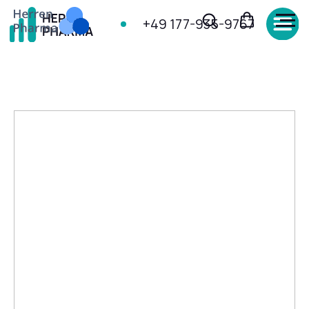
+49 177-935-9767